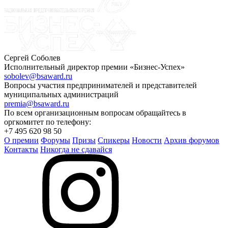
Сергей Соболев
Исполнительный директор премии «Бизнес-Успех»
sobolev@bsaward.ru
Вопросы участия предпринимателей и представителей
муниципальных администраций
premia@bsaward.ru
По всем организационным вопросам обращайтесь в
оргкомитет по телефону:
+7 495 620 98 50
О премии
Форумы
Призы
Спикеры
Новости
Архив форумов
Контакты
Никогда не сдавайся