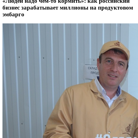
«Людей надо чем-то кормить»: как российский
бизнес зарабатывает миллионы на продуктовом
эмбарго