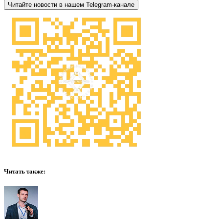
Читайте новости в нашем Telegram-канале
Читать также: