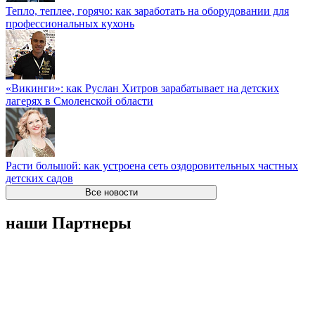
Тепло, теплее, горячо: как заработать на оборудовании для
профессиональных кухонь
«Викинги»: как Руслан Хитров зарабатывает на детских
лагерях в Смоленской области
Расти большой: как устроена сеть оздоровительных частных
детских садов
Все новости
наши Партнеры