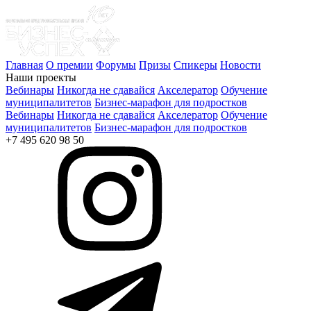
Главная
О премии
Форумы
Призы
Спикеры
Новости
Наши проекты
Вебинары
Никогда не сдавайся
Акселератор
Обучение
муниципалитетов
Бизнес-марафон для подростков
Вебинары
Никогда не сдавайся
Акселератор
Обучение
муниципалитетов
Бизнес-марафон для подростков
+7 495 620 98 50