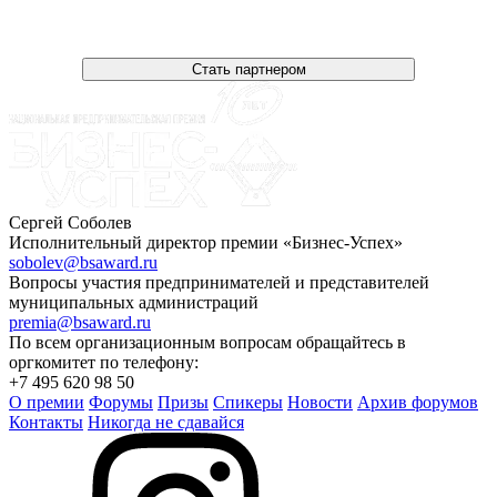
Стать партнером
Сергей Соболев
Исполнительный директор премии «Бизнес-Успех»
sobolev@bsaward.ru
Вопросы участия предпринимателей и представителей
муниципальных администраций
premia@bsaward.ru
По всем организационным вопросам обращайтесь в
оргкомитет по телефону:
+7 495 620 98 50
О премии
Форумы
Призы
Спикеры
Новости
Архив форумов
Контакты
Никогда не сдавайся