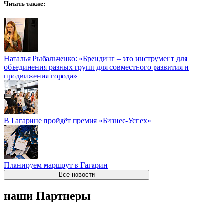
Читать также:
Наталья Рыбальченко: «Брендинг – это инструмент для
объединения разных групп для совместного развития и
продвижения города»
В Гагарине пройдёт премия «Бизнес-Успех»
Планируем маршрут в Гагарин
Все новости
наши Партнеры