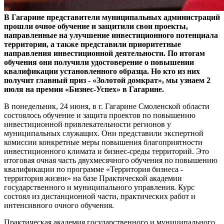
В Гагарине представители муниципальных администраций
прошли очное обучение и защитили свои проекты,
направленные на улучшение инвестиционного потенциала
территории, а также представили приоритетные
направления инвестиционной деятельности. По итогам
обучения они получили удостоверение о повышении
квалификации установленного образца. Но кто из них
получит главный приз - «Золотой домкрат», мы узнаем 2
июля на премии
«Бизнес-Успех» в Гагарине.
В понедельник, 24 июня, в г. Гагарине Смоленской области
состоялось обучение и защита проектов по повышению
инвестиционной привлекательности регионов у
муниципальных служащих. Они представили экспертной
комиссии конкретные меры повышения благоприятности
инвестиционного климата и бизнес-среды территорий. Это
итоговая очная часть двухмесячного обучения по повышению
квалификации по программе «Территория бизнеса -
территория жизни» на базе Практической академии
государственного и муниципального управления. Курс
состоял из дистанционной части, практических работ и
интенсивного очного обучения.
Практическая академия государственного и муниципального