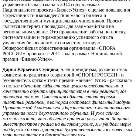
управления была создана в 2014 году в рамках
Национального проекта «Бизнес-Успех» с целью повышения
эффективности взаимодействия малого бизнеса и
государственных и муниципальных чиновников. Проект
является интернет-площадкой для взаимодействия на
региональном уровне. Это продолжение работы по поиску,
систематизации и тиражированию успешного опыта
улучшения бизнес-климата на местах, которую
Общероссийская общественная организация «ОПОРА
РОССИИ» проводит с 2011 года в рамках Национальной
премии «Бизнес-Успех».
Дарья Юрьевна Сунцова
, член президиума, руководитель
комитета по развитию территорий «ОПОРЫ РОССИИ» и
руководитель оргкомитета премии «Бизнес-Успех» рассказала
о пользе обучения:
«Мы ставим целью
последовательно и
качественно обучать муниципалитеты в тех регионах, где
проводим премию. Смоленская область стала первым
пилотным регионом, в
котором состоялся финальный модуль
Практической Академии
государственного и муниципального
управления после двухмесячного
обучения. И уже сейчас
можно сказать, что обучение принесло результат.
Защита
инвестпроектов прошла на высоком уровне, мы увидели меры
поддержки бизнеса, которые будут реализованы в смоленских
муниципалитетах в ближайшее время».