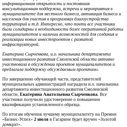
информационная открытость и постоянная
консультационная поддержка, встречи и мероприятия в
муниципалитете для местного бизнеса, активация бизнеса и
населения для участия в программах благоустройства
территорий и т.д. Интересно, что почти все участники
были солидарны в необходимости более оперативной работы
муниципалитетов и наличии возможностей для создания и
реализации новых инвестпроектов с развитой
инфраструктурой.
Екатерина Сырченкова, и.о. начальника департамента
инвестиционного развития Смоленской области активно
участвовала в обсуждении проектов муниципалитетов и
предлагала поддержку обсуждаемым проектам».
По завершению обучающей части, представителей
муниципальных администраций наградила и.о. начальника
департамента инвестиционного развития Смоленской
области,
Екатерина Анатольевна Сырченкова
. Все
участники получили удостоверение о повышении
квалификации установленного образца.
По итогам обучения лучшему муниципалитету на Премии
«Бизнес-Успех»
2 июля
в Гагарине будет вручен «Золотой
домкрат».