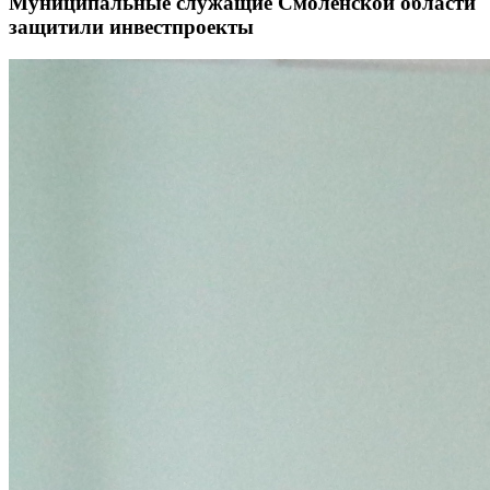
Муниципальные служащие Смоленской области
защитили инвестпроекты