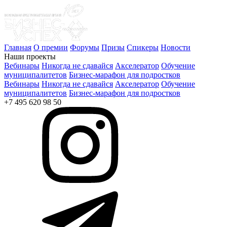
Главная
О премии
Форумы
Призы
Спикеры
Новости
Наши проекты
Вебинары
Никогда не сдавайся
Акселератор
Обучение
муниципалитетов
Бизнес-марафон для подростков
Вебинары
Никогда не сдавайся
Акселератор
Обучение
муниципалитетов
Бизнес-марафон для подростков
+7 495 620 98 50