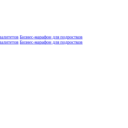
алитетов
Бизнес-марафон для подростков
алитетов
Бизнес-марафон для подростков