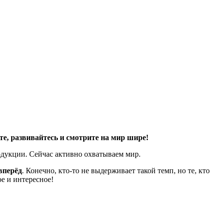
те, развивайтесь и смотрите на мир шире!
одукции. Сейчас активно охватываем мир.
вперёд
. Конечно, кто-то не выдерживает такой темп, но те, кто
е и интересное!