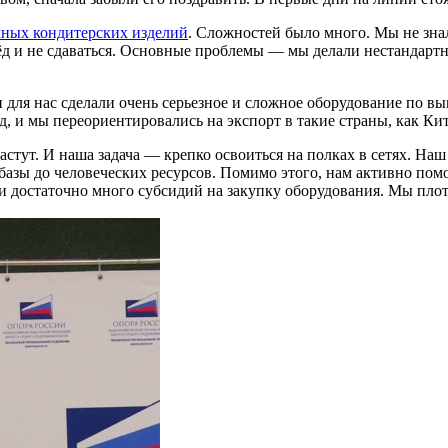
чных кондитерских изделий
. Сложностей было много. Мы не знал
д и не сдаваться. Основные проблемы — мы делали нестандартны
 для нас сделали очень серьезное и сложное оборудование по в
д, и мы переориентировались на экспорт в такие страны, как Ки
астут. И наша задача — крепко освоиться на полках в сетях. Наш
й базы до человеческих ресурсов. Помимо этого, нам активно п
ли достаточно много субсидий на закупку оборудования. Мы пло