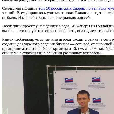
Сейчас мы входим в
топ-50 российских фабрик по выпуску му
знаний. Всему пришлось учиться заново. Главное — идти вперё
не было. И мы всё заказывали специально для себя.
Последний проект у нас длился 4 года. Инженеры из Голландии
вызов — это покупательская способность, она падает второй го
Рынок глобализируется, мелкие игроки уходят с рынка, а сети р
созданы для удачного ведения бизнеса — есть всё, от сырьево
предпринимательства. У нас кредиты от 6,5 %, а также мы бра
они нам не отказывали в решении различных вопросов».