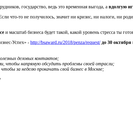
рудников, государство, ведь это временная выгода, а
вдолгую иг
Если что-то не получилось, значит ни кризис, ни налоги, ни роди
се
и масштаб бизнеса будет такой, какой уровень стресса ты гото
изнес-Успех» -
http://bsaward.ru/2018/penza/request/
до 30 октября
полезных деловых контактов;
и, чтобы напрямую обсудить проблемы своей отрасли;
 чтобы за неделю прокачать свой бизнес в Москве;
!