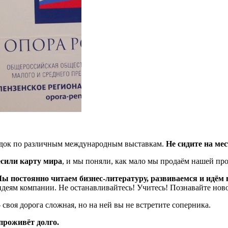
ездок по различным международным выставкам.
Не сидите на мес
есили карту мира
, и мы поняли, как мало мы продаём нашей пр
ы постоянно читаем бизнес-литературу, развиваемся и идём 
деям компании. Не останавливайтесь! Учитесь! Познавайте ново
— своя дорога сложная, но на ней вы не встретите соперника.
проживёт долго.