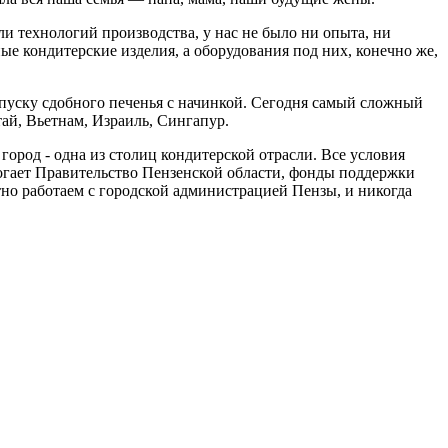
и технологий производства, у нас не было ни опыта, ни
е кондитерские изделия, а оборудования под них, конечно же,
ыпуску сдобного печенья с начинкой. Сегодня самый сложный
тай, Вьетнам, Израиль, Сингапур.
 город - одна из столиц кондитерской отрасли. Все условия
омогает Правительство Пензенской области, фонды поддержки
тно работаем с городской администрацией Пензы, и никогда