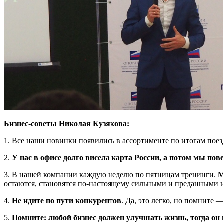
Бизнес-советы Николая Кузякова:
1. Все наши новинки появились в ассортименте по итогам по
2.
У нас в офисе долго висела карта России, а потом мы пов
3. В нашей компании каждую неделю по пятницам тренинги.
М
остаются, становятся по-настоящему сильными и преданными и
4.
Не идите по пути конкурентов
. Да, это легко, но помните 
5.
Помните: любой бизнес должен улучшать жизнь, тогда он 