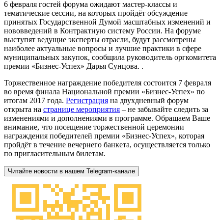
6 февраля гостей форума ожидают мастер-классы и
тематические сессии, на которых пройдёт обсуждение
принятых Государственной Думой масштабных изменений и
нововведений в Контрактную систему России. На форуме
выступят ведущие эксперты отрасли, будут рассмотрены
наиболее актуальные вопросы и лучшие практики в сфере
муниципальных закупок, сообщила руководитель оргкомитета
премии «Бизнес-Успех» Дарья Сунцова. .
Торжественное награждение победителя состоится 7 февраля
во время финала Национальной премии «Бизнес-Успех» по
итогам 2017 года.
Регистрация
на двухдневный форум
открыта на
странице мероприятия
– не забывайте следить за
изменениями и дополнениями в программе. Обращаем Ваше
внимание, что посещение торжественной церемонии
награждения победителей премии «Бизнес-Успех», которая
пройдёт в течение вечернего банкета, осуществляется только
по пригласительным билетам.
Читайте новости в нашем Telegram-канале