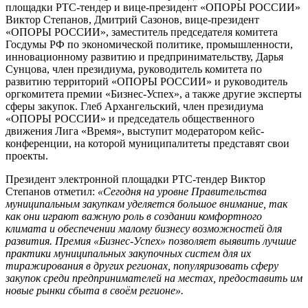
площадки РТС-тендер и вице-президент «ОПОРЫ РОССИИ»
Виктор Степанов, Дмитрий Сазонов, вице-президент
«ОПОРЫ РОССИИ», заместитель председателя комитета
Госдумы РФ по экономической политике, промышленности,
инновационному развитию и предпринимательству, Дарья
Сунцова, член президиума, руководитель комитета по
развитию территорий «ОПОРЫ РОССИИ» и руководитель
оргкомитета премии «Бизнес-Успех», а также другие эксперты
сферы закупок. Глеб Архангельский, член президиума
«ОПОРЫ РОССИИ» и председатель общественного
движения Лига «Время», выступит модератором кейс-
конференции, на которой муниципалитеты представят свои
проекты.
Президент электронной площадки РТС-тендер Виктор
Степанов отметил:
«Сегодня на уровне Правительства
муниципальным закупкам уделяется большое внимание, так
как они играют важную роль в создании комфортного
климата и обеспечении малому бизнесу возможностей для
развития. Премия «Бизнес-Успех» позволяет выявить лучшие
практики муниципальных закупочных систем для их
тиражирования в других регионах, популяризовать сферу
закупок среди предпринимателей на местах, предоставить им
новые рынки сбыта в своём регионе».