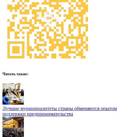
Читать также:
Лучшие муниципалитеты страны обменяются опытом
поддержки предпринимательства