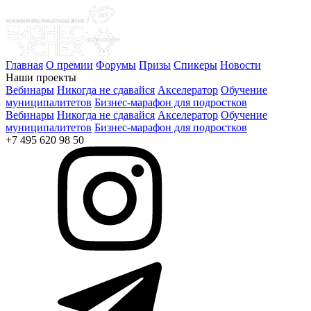
Главная
О премии
Форумы
Призы
Спикеры
Новости
Наши проекты
Вебинары
Никогда не сдавайся
Акселератор
Обучение
муниципалитетов
Бизнес-марафон для подростков
Вебинары
Никогда не сдавайся
Акселератор
Обучение
муниципалитетов
Бизнес-марафон для подростков
+7 495 620 98 50