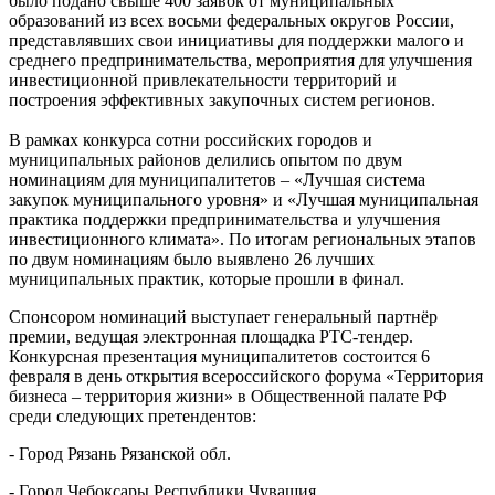
было подано свыше 400 заявок от муниципальных
образований из всех восьми федеральных округов России,
представлявших свои инициативы для поддержки малого и
среднего предпринимательства, мероприятия для улучшения
инвестиционной привлекательности территорий и
построения эффективных закупочных систем регионов.
В рамках конкурса сотни российских городов и
муниципальных районов делились опытом по двум
номинациям для муниципалитетов – «Лучшая система
закупок муниципального уровня» и «Лучшая муниципальная
практика поддержки предпринимательства и улучшения
инвестиционного климата». По итогам региональных этапов
по двум номинациям было выявлено 26 лучших
муниципальных практик, которые прошли в финал.
Спонсором номинаций выступает генеральный партнёр
премии, ведущая электронная площадка РТС-тендер.
Конкурсная презентация муниципалитетов состоится 6
февраля в день открытия всероссийского форума «Территория
бизнеса – территория жизни» в Общественной палате РФ
среди следующих претендентов:
- Город Рязань Рязанской обл.
- Город Чебоксары Республики Чувашия