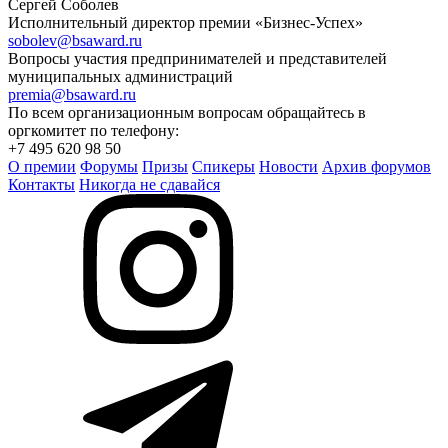
Сергей Соболев
Исполнительный директор премии «Бизнес-Успех»
sobolev@bsaward.ru
Вопросы участия предпринимателей и представителей
муниципальных администраций
premia@bsaward.ru
По всем организационным вопросам обращайтесь в
оргкомитет по телефону:
+7 495 620 98 50
О премии
Форумы
Призы
Спикеры
Новости
Архив форумов
Контакты
Никогда не сдавайся