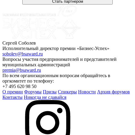
Стать партнером
Сергей Соболев
Исполнительный директор премии «Бизнес-Успех»
sobolev@bsaward.ru
Вопросы участия предпринимателей и представителей
муниципальных администраций
premia@bsaward.ru
По всем организационным вопросам обращайтесь в
оргкомитет по телефону:
+7 495 620 98 50
О премии
Форумы
Призы
Спикеры
Новости
Архив форумов
Контакты
Никогда не сдавайся