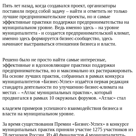
Пять лет назад, когда создавался проект, организаторы
поставили перед собой задачу – найти и отметить не только
лучшие предпринимательские проекты, но и самые
эффективные практики поддержки предпринимательства на
муниципальном уровне. Ведь именно здесь – на уровне
муниципалитета - и создается предпринимательский климат,
именно здесь формируется бизнес-сообщество, здесь
начинают выстраиваться отношения бизнеса и власти.
Решено было не просто найти самые интересные,
эффективные и вдохновляющие практики поддержки
предпринимательства, но и максимально их растиражировать.
На основе лучших практик, собранных в рамках конкурса
муниципалитетов «Бизнес-Успех» издаётся первая редакция
стандарта деятельности по улучшению бизнес-климата на
местах – «Атлас муниципальных практик», который
продвигался в рамках 10 окружных форумов. «Атлас» стал
кладезем примеров успешного взаимодействия бизнеса и
власти на муниципальном уровне.
За время существования Премии «Бизнес-Успех» в конкурсе
муниципальных практик приняли участие 1275 участников из
78 регионов России. Из 40 финалистов 4 муниципалитета-