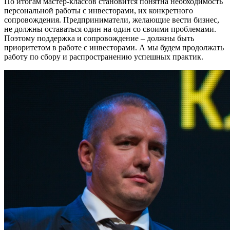
По итогам мастер-классов становится понятна необходимость
персональной работы с инвесторами, их конкретного
сопровождения. Предприниматели, желающие вести бизнес,
не должны оставаться один на один со своими проблемами.
Поэтому поддержка и сопровождение – должны быть
приоритетом в работе с инвесторами. А мы будем продолжать
работу по сбору и распространению успешных практик.