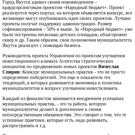
Город Якутск удивил своим нововведением –
краудсорсинговым проектом «Народный бюджет». Проект
реализуется через портал, на котором объявляется конкурс, все
желающие могут опубликовать идеи своих проектов. Лучшие
проекты получат поддержку администрации. Размер
софинансирования – 50% и выше. За «Народный бюджет» уже
были построены несколько детских площадок, облагорожен
сквер и др. Таким образом, свои полномочия муниципалитета
Якутск реализует с помощью бизнеса.
Руководитель проекта Управления по проектам улучшения
инвестиционного климата Агентства стратегических
инициатив по продвижению новых проектов
Вячеслав
Спирин
:
Конкурс муниципальных практик - это не просто
определение победителей. Это еще и показатель тех
тенденций, в которых развивается экономика и политика
муниицпалитетов в вопросе улучшения инвестклимата.
Каждый из финалистов занимается внедрением успешных
муниципальных практик, - это та работа, которую
муниципалитеты делают в дополнение к своим
непосредственным обязанностям. Это говорит о том, что те
успешные практики, которые есть, надо развивать,
распространять и т.д.