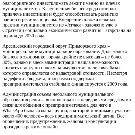
благоприятного инвестклимата лежит именно на плечах
муниципалитетов. Качественная бизнес-среда позволит
привлечь инвестиции и будет способствовать развитию
района и региона в целом. Внедрение положительных
практик муниципалитетов из «Атласа» заложено уже в
Стратегии социально-экономического развития Татарстана на
период до 2030 года.
Арсеньевский городской округ Приморского края –
монопрофильное муниципальное образование. Доля малого
бизнеса в экономике города крайне не высокая – не более
30%, однако и здесь администрация нашла возможность
снизить ставку по налогу на имущество, налоговая база с
которого определяется от кадастровой стоимости. Несмотря
на дефицит бюджета, программа поддержки
предпринимательства стабильно финансируется с 2009 года.
Администрация совсем небольшого муниципального
образования решила воспользоваться передовыми средствами
связи для общения с предпринимателями, для чего в
WhatsApp была создана группа, в которой принимает участие
около 400 человек – весь предпринимательский актив. Все
оповещения, предупреждения, жалобы и консультации
проходят в режиме онлайн.