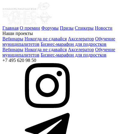
Главная
О премии
Форумы
Призы
Спикеры
Новости
Наши проекты
Вебинары
Никогда не сдавайся
Акселератор
Обучение
муниципалитетов
Бизнес-марафон для подростков
Вебинары
Никогда не сдавайся
Акселератор
Обучение
муниципалитетов
Бизнес-марафон для подростков
+7 495 620 98 50