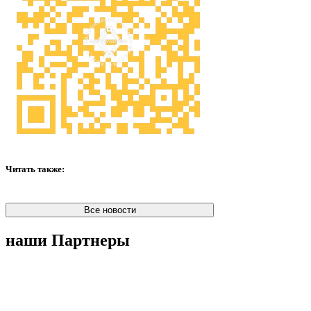
Читать также:
Все новости
наши Партнеры