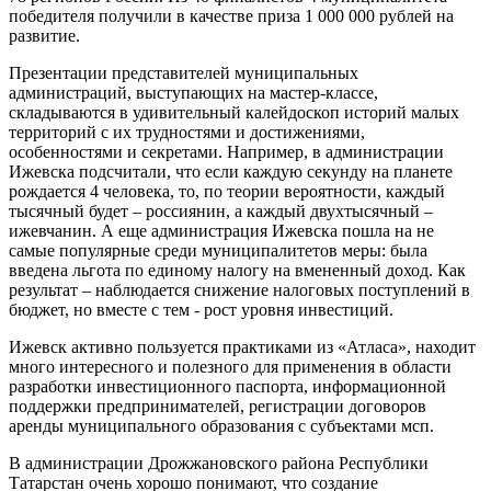
победителя получили в качестве приза 1 000 000 рублей на
развитие.
Презентации представителей муниципальных
администраций, выступающих на мастер-классе,
складываются в удивительный калейдоскоп историй малых
территорий с их трудностями и достижениями,
особенностями и секретами. Например, в администрации
Ижевска подсчитали, что если каждую секунду на планете
рождается 4 человека, то, по теории вероятности, каждый
тысячный будет – россиянин, а каждый двухтысячный –
ижевчанин. А еще администрация Ижевска пошла на не
самые популярные среди муниципалитетов меры: была
введена льгота по единому налогу на вмененный доход. Как
результат – наблюдается снижение налоговых поступлений в
бюджет, но вместе с тем - рост уровня инвестиций.
Ижевск активно пользуется практиками из «Атласа», находит
много интересного и полезного для применения в области
разработки инвестиционного паспорта, информационной
поддержки предпринимателей, регистрации договоров
аренды муниципального образования с субъектами мсп.
В администрации Дрожжановского района Республики
Татарстан очень хорошо понимают, что создание