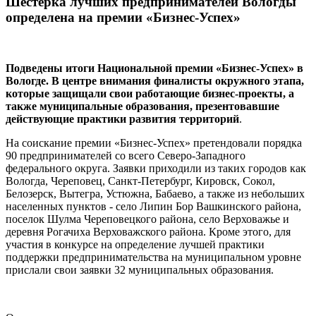
Шестерка лучших предпринимателей Вологды
определена на премии «Бизнес-Успех»
Подведены итоги Национальной премии «Бизнес-Успех» в
Вологде. В центре внимания финалисты окружного этапа,
которые защищали свои работающие бизнес-проекты, а
также муниципальные образования, презентовавшие
действующие практики развития территорий
.
На соискание премии «Бизнес-Успех» претендовали порядка
90 предпринимателей со всего Северо-Западного
федерального округа. Заявки приходили из таких городов как
Вологда, Череповец, Санкт-Петербург, Кировск, Сокол,
Белозерск, Вытегра, Устюжна, Бабаево, а также из небольших
населенных пунктов - село Липин Бор Вашкинского района,
поселок Шулма Череповецкого района, село Верховажье и
деревня Рогачиха Верховажского района. Кроме этого, для
участия в конкурсе на определение лучшей практики
поддержки предпринимательства на муниципальном уровне
прислали свои заявки 32 муниципальных образования.