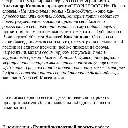
Открывал и модерировал первую сессию мероприятия
Александр Калинин
, президент «ОПОРЫ РОССИИ». По его
словам,
«Национальная премия «Бизнес-Успех» - это как
путеводная нить для тех людей, которые хотят добиться
новых результатов, масштабировать свой бизнес и
рассказать о себе предпринимательскому сообществу».
С
приветственным словом выступил заместитель Губернатора
Вологодской области
Алексей Кожевников
. Он выразил
свою благодарность всем тем, кто, не смотря на насыщенный
график и нехватку времени, всё же приехал на форум.
«Предприниматели своим трудом заслужили стать
лауреатами премии «Бизнес-Успех». Я думаю, что формат
мероприятия, который мы выбрали в этом году, еще более
эффективно раскроет тот потенциал наших коллег, которые
будут сегодня защищать свои работающие бизнес-идеи»,
-
заключил Алексей Кожевников.
По итогам первой сессии, где защищали свои проекты
предприниматели, были выявлены победители в шести
номинациях.
В номинации
«Лучший экспортный проект»
победу