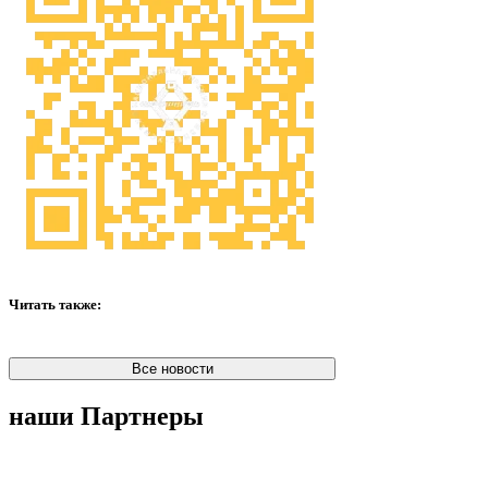
Читать также:
Все новости
наши Партнеры