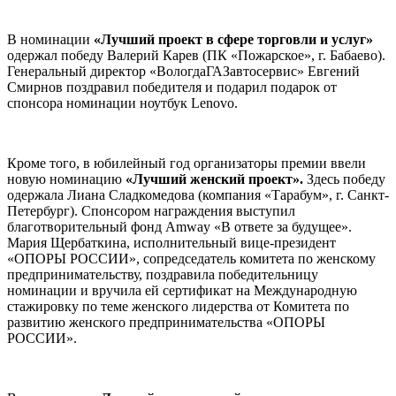
В номинации
«Лучший проект в сфере торговли и услуг»
одержал победу Валерий Карев (ПК «Пожарское», г. Бабаево).
Генеральный директор «ВологдаГАЗавтосервис» Евгений
Смирнов поздравил победителя и подарил подарок от
спонсора номинации ноутбук Lenovo.
Кроме того, в юбилейный год организаторы премии ввели
новую номинацию
«Лучший женский проект».
Здесь победу
одержала Лиана Сладкомедова (компания «Тарабум», г. Санкт-
Петербург). Спонсором награждения выступил
благотворительный фонд Amway «В ответе за будущее».
Мария Щербаткина, исполнительный вице-президент
«ОПОРЫ РОССИИ», сопредседатель комитета по женскому
предпринимательству, поздравила победительницу
номинации и вручила ей сертификат на Международную
стажировку по теме женского лидерства от Комитета по
развитию женского предпринимательства «ОПОРЫ
РОССИИ».