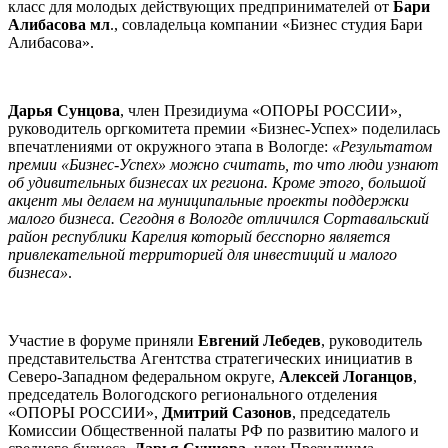
класс для молодых действующих предпринимателей от
Бари
Алибасова мл
., совладельца компании «Бизнес студия Бари
Алибасова».
Дарья Сунцова
, член Президиума «ОПОРЫ РОССИИ»,
руководитель оргкомитета премии «Бизнес-Успех» поделилась
впечатлениями от окружного этапа в Вологде:
«Результатом
премии «Бизнес-Успех» можно считать, то что люди узнают
об удивительных бизнесах их региона. Кроме этого, большой
акцент мы делаем на муниципальные проекты поддержки
малого бизнеса. Сегодня в Вологде отличился Сортавальский
район республики Карелия который бесспорно является
привлекательной территорией для инвестиций и малого
бизнеса»
.
Участие в форуме приняли
Евгений Лебедев
, руководитель
представительства Агентства стратегических инициатив в
Северо-Западном федеральном округе,
Алексей Логанцов
,
председатель Вологодского регионального отделения
«ОПОРЫ РОССИИ»,
Дмитрий Сазонов
, председатель
Комиссии Общественной палаты РФ по развитию малого и