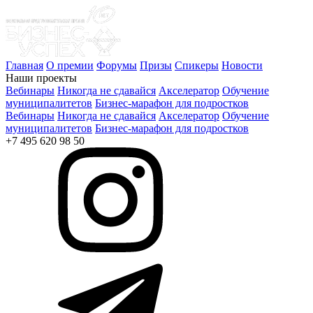
Главная
О премии
Форумы
Призы
Спикеры
Новости
Наши проекты
Вебинары
Никогда не сдавайся
Акселератор
Обучение
муниципалитетов
Бизнес-марафон для подростков
Вебинары
Никогда не сдавайся
Акселератор
Обучение
муниципалитетов
Бизнес-марафон для подростков
+7 495 620 98 50