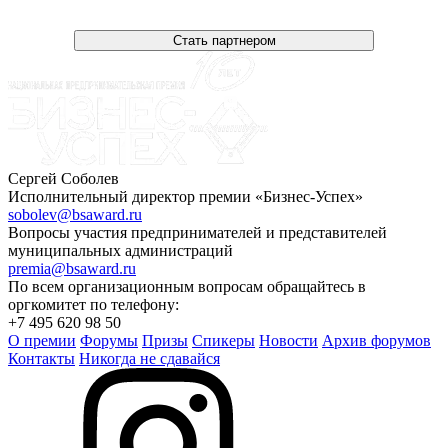
Стать партнером
Сергей Соболев
Исполнительный директор премии «Бизнес-Успех»
sobolev@bsaward.ru
Вопросы участия предпринимателей и представителей
муниципальных администраций
premia@bsaward.ru
По всем организационным вопросам обращайтесь в
оргкомитет по телефону:
+7 495 620 98 50
О премии
Форумы
Призы
Спикеры
Новости
Архив форумов
Контакты
Никогда не сдавайся