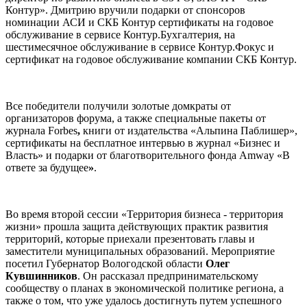
Контур». Дмитрию вручили подарки от спонсоров
номинации АСИ и СКБ Контур сертификаты на годовое
обслуживание в сервисе Контур.Бухгалтерия, на
шестимесячное обслуживание в сервисе Контур.Фокус и
сертификат на годовое обслуживание компании СКБ Контур.
Все победители получили золотые домкраты от
организаторов форума, а также специальные пакеты от
журнала Forbes
,
книги от издательства «Альпина Паблишер»,
сертификаты на бесплатное интервью в журнал «Бизнес и
Власть» и подарки от благотворительного фонда Amway «В
ответе за будущее
»
.
Во время второй сессии «Территория бизнеса - территория
жизни» прошла защита действующих практик развития
территорий, которые приехали презентовать главы и
заместители муниципальных образований. Мероприятие
посетил Губернатор Вологодской области
Олег
Кувшинников
. Он рассказал предпринимательскому
сообществу о планах в экономической политике региона, а
также о том, что уже удалось достигнуть путем успешного