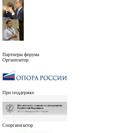
Партнеры форума
Организатор
При поддержке
Соорганизатор