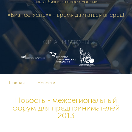
новых бизнес-героев России.
«Бизнес-Успех» - время двигаться вперёд!
ОРГАНИЗАТОРЫ
Главная
|
Новости
Новость - межрегиональный
форум для предпринимателей
2013