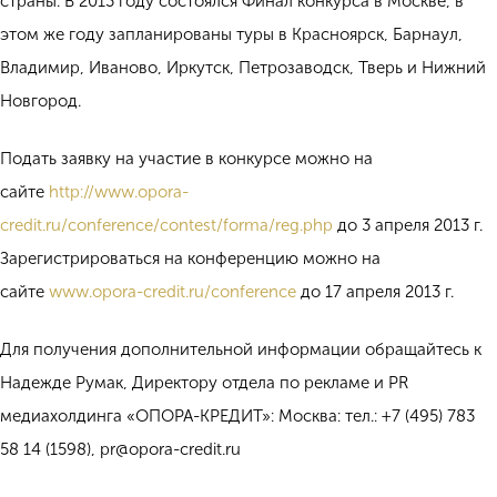
страны. В 2013 году состоялся Финал конкурса в Москве, в
этом же году запланированы туры в Красноярск, Барнаул,
Владимир, Иваново, Иркутск, Петрозаводск, Тверь и Нижний
Новгород.
Подать заявку на участие в конкурсе можно на
сайте
http://www.opora-
credit.ru/conference/contest/forma/reg.php
до 3 апреля 2013 г.
Зарегистрироваться на конференцию можно на
сайте
www.opora-credit.ru/conference
до 17 апреля 2013 г.
Для получения дополнительной информации обращайтесь к
Надежде Румак, Директору отдела по рекламе и PR
медиахолдинга «ОПОРА-КРЕДИТ»: Москва: тел.: +7 (495) 783
58 14 (1598), pr@opora-credit.ru