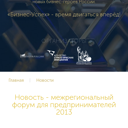
новых бизнес-героев России.
«Бизнес-Успех» - время двигаться вперёд!
ОРГАНИЗАТОРЫ
Главная
|
Новости
Новость - межрегиональный
форум для предпринимателей
2013