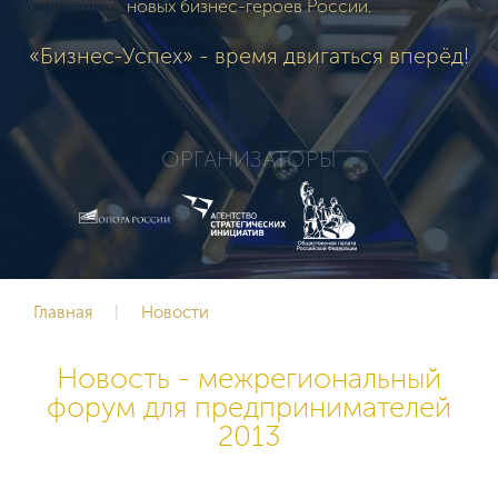
новых бизнес-героев России.
«Бизнес-Успех» - время двигаться вперёд!
ОРГАНИЗАТОРЫ
Главная
|
Новости
Новость - межрегиональный
форум для предпринимателей
2013