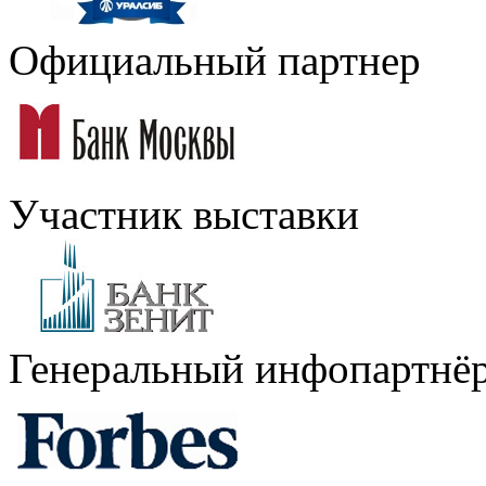
Официальный партнер
Участник выставки
Генеральный инфопартнё