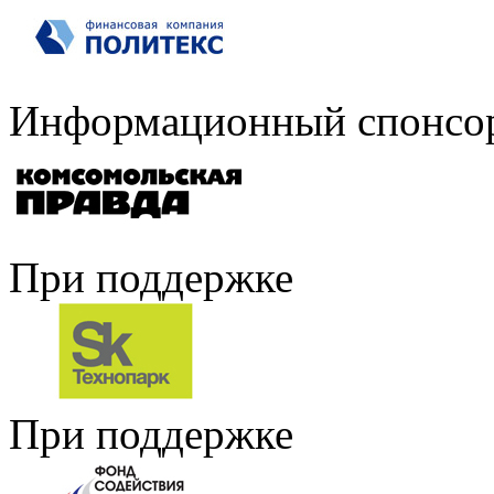
Информационный спонсор
При поддержке
При поддержке