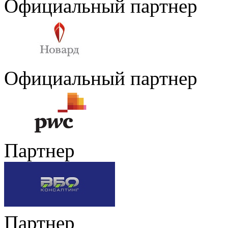
Официальный партнер
Официальный партнер
Партнер
Партнер