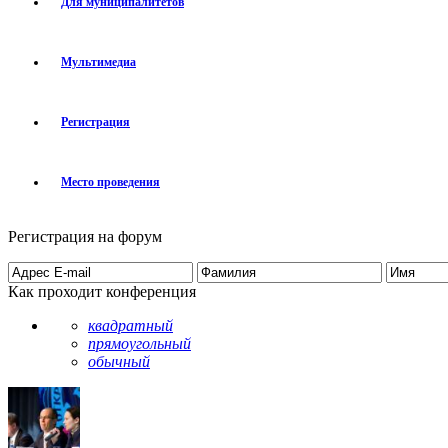
Для муниципалитетов
Мультимедиа
Регистрация
Место проведения
Регистрация на форум
Как проходит конференция
квадратный
прямоугольный
обычный