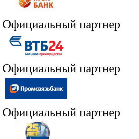
Официальный партнер
Официальный партнер
Официальный партнер