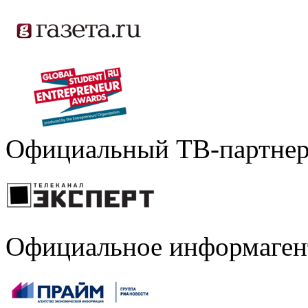
Официальный ТВ-партне
Официальное информаген