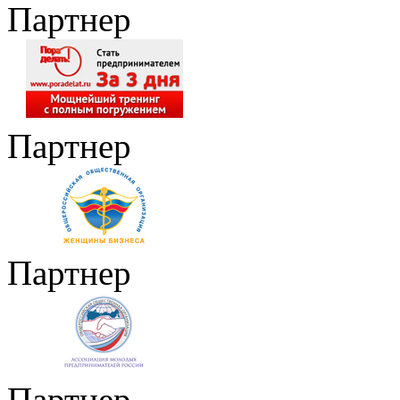
Партнер
Партнер
Партнер
Партнер