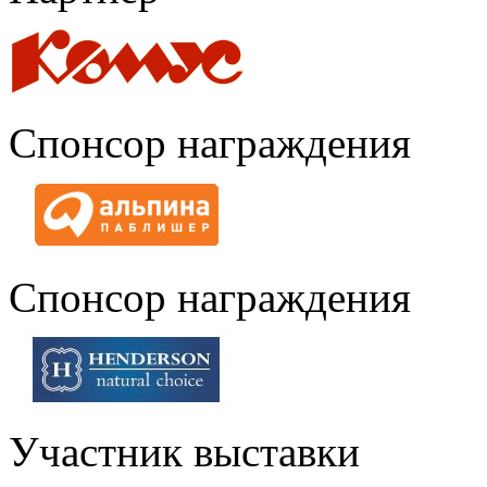
Спонсор награждения
Спонсор награждения
Участник выставки