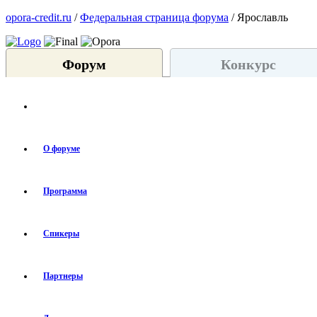
opora-credit.ru
/
Федеральная страница форума
/ Ярославль
Форум
Конкурс
О форуме
Программа
Спикеры
Партнеры