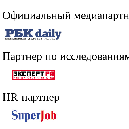
Официальный медиапартн
Партнер по исследования
HR-партнер