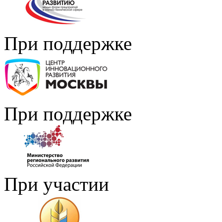
При поддержке
При поддержке
При участии