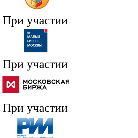
При участии
При участии
При участии