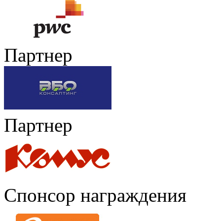
Партнер
Партнер
Спонсор награждения