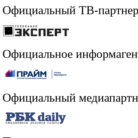
Официальный ТВ-партне
Официальное информаген
Официальный медиапартн