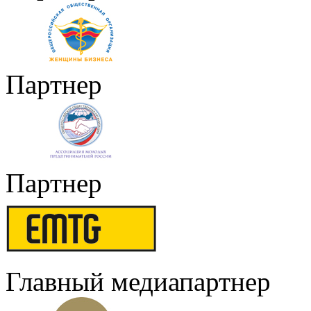
Партнер
Партнер
Главный медиапартнер