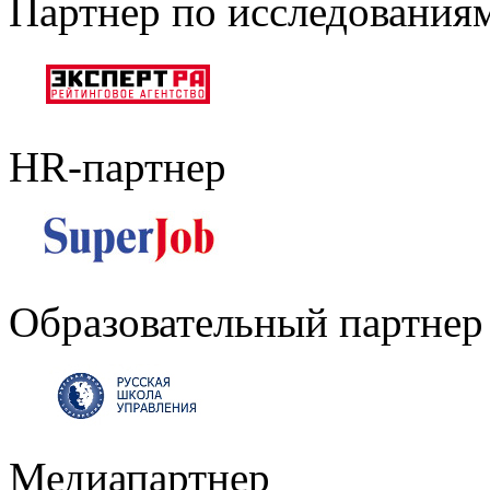
Партнер по исследования
HR-партнер
Образовательный партнер
Медиапартнер