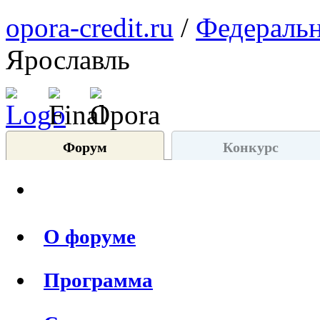
opora-credit.ru
/
Федеральн
Ярославль
Форум
Конкурс
О форуме
Программа