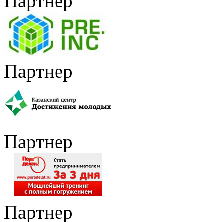
Партнер
Партнер
Партнер
Партнер