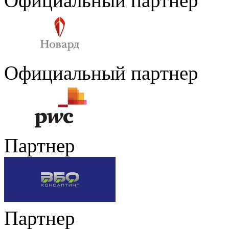
Официальный партнер
Официальный партнер
Партнер
Партнер