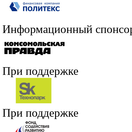
Информационный спонсор
При поддержке
При поддержке