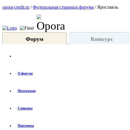
opora-credit.ru
/
Федеральная страница форума
/ Ярославль
Форум
Конкурс
О форуме
Программа
Спикеры
Партнеры