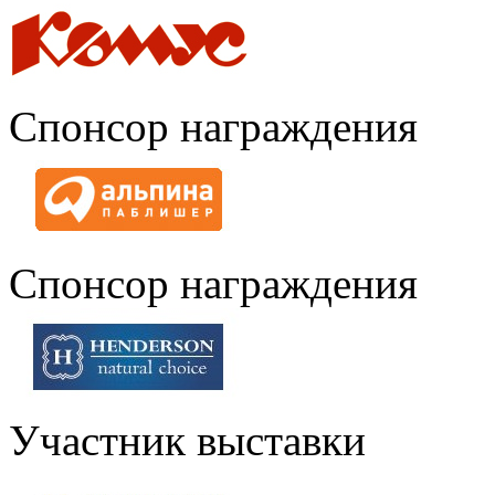
Спонсор награждения
Спонсор награждения
Участник выставки