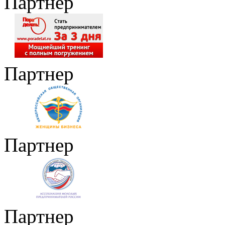
Партнер
Партнер
Партнер
Партнер