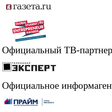
Официальный ТВ-партне
Официальное информаген