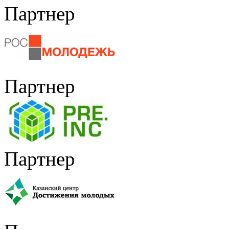
Партнер
Партнер
Партнер