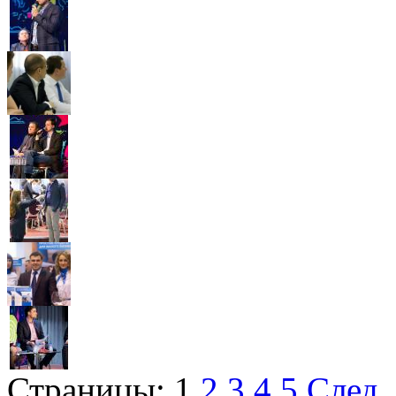
Страницы:
1
2
3
4
5
След.