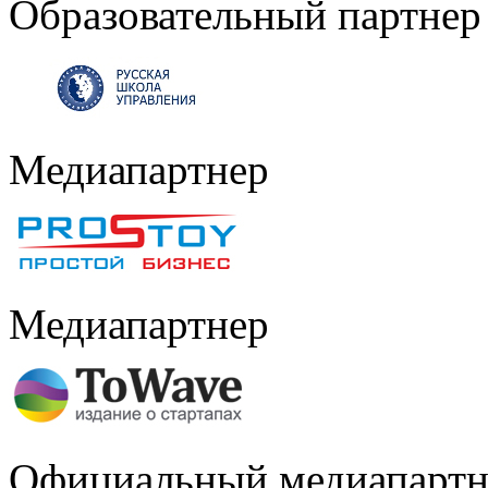
Образовательный партнер
Медиапартнер
Медиапартнер
Официальный медиапартн