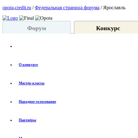
opora-credit.ru
/
Федеральная страница форума
/ Ярославль
Форум
Конкурс
О конкурсе
Мастер-классы
Народное голосование
Партнёры