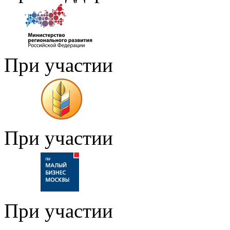
При участии
При участии
При участии