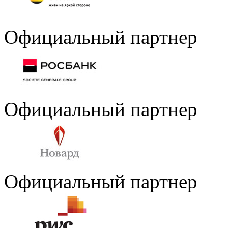
Официальный партнер
Официальный партнер
Официальный партнер