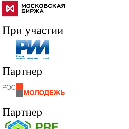
При участии
Партнер
Партнер