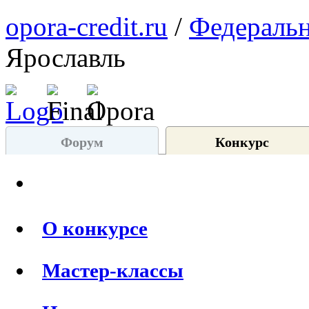
opora-credit.ru
/
Федеральн
Ярославль
Форум
Конкурс
О конкурсе
Мастер-классы