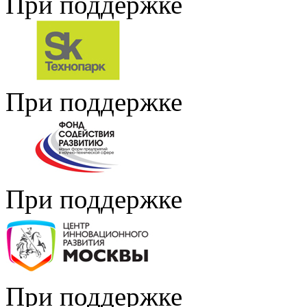
При поддержке
При поддержке
При поддержке
При поддержке