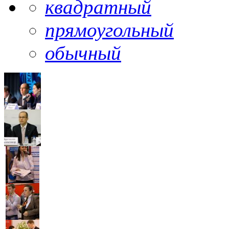
квадратный
прямоугольный
обычный