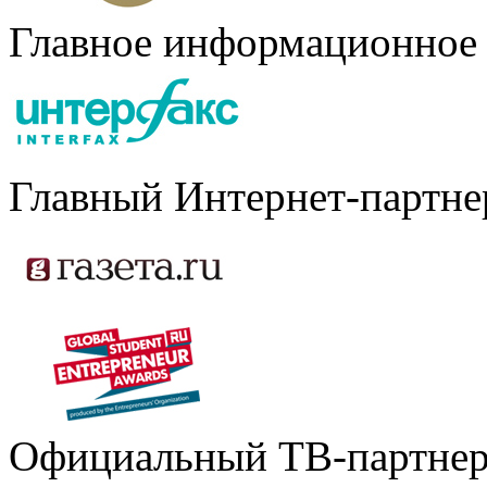
Главное информационное 
Главный Интернет-партне
Официальный ТВ-партне