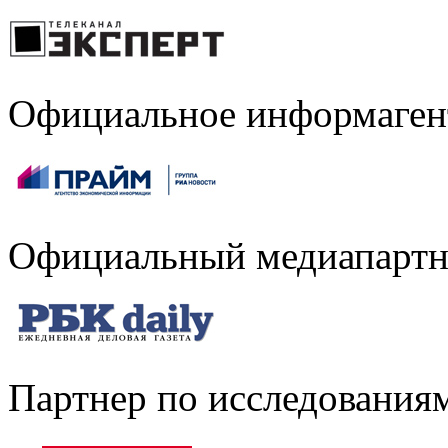
Официальное информаген
Официальный медиапартн
Партнер по исследования