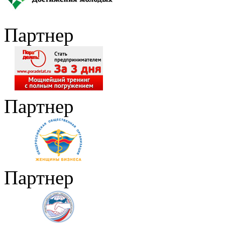
Партнер
Партнер
Партнер