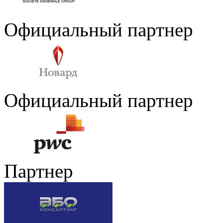
Официальный партнер
Официальный партнер
Партнер