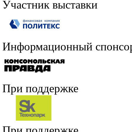
Участник выставки
Информационный спонсор
При поддержке
При поддержке