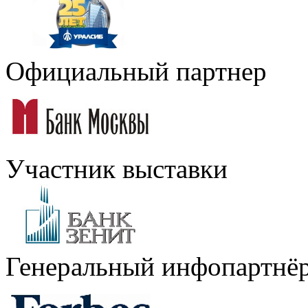
Официальный партнер
Участник выставки
Генеральный инфопартнё