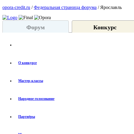
opora-credit.ru
/
Федеральная страница форума
/ Ярославль
Форум
Конкурс
О конкурсе
Мастер-классы
Народное голосование
Партнёры