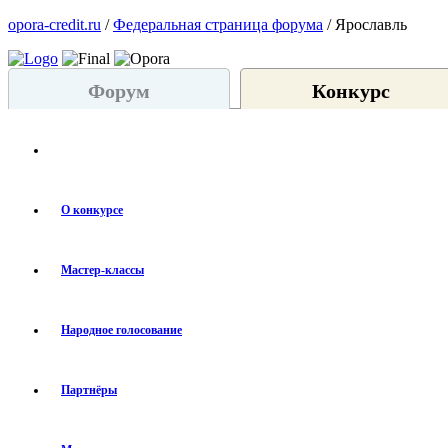
opora-credit.ru
/
Федеральная страница форума
/ Ярославль
Форум
Конкурс
О конкурсе
Мастер-классы
Народное голосование
Партнёры