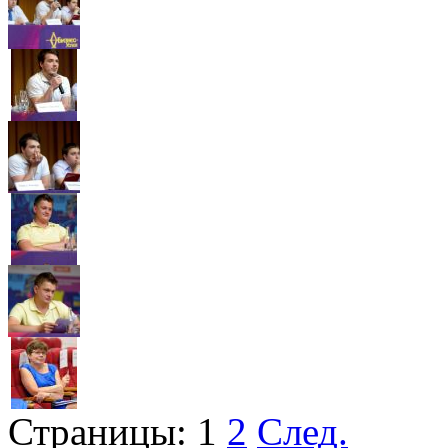
Страницы:
1
2
След.