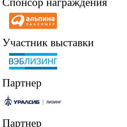
Спонсор награждения
Участник выставки
Партнер
Партнер