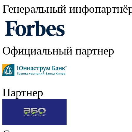
Генеральный инфопартнё
Официальный партнер
Партнер