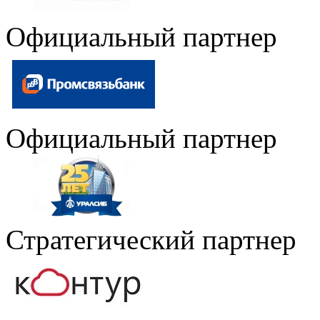
Официальный партнер
Официальный партнер
Стратегический партнер