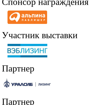
Спонсор награждения
Участник выставки
Партнер
Партнер