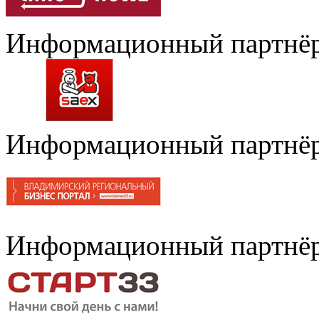
Информационный партнё
Информационный партнё
Информационный партнё