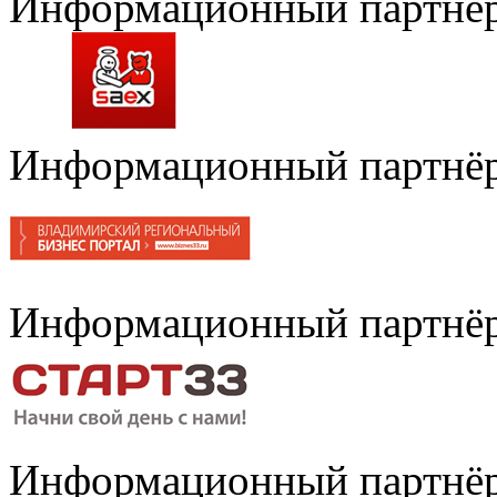
Информационный партнё
Информационный партнё
Информационный партнё
Информационный партнё