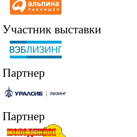
Участник выставки
Партнер
Партнер