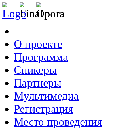
О проекте
Программа
Спикеры
Партнеры
Мультимедиа
Регистрация
Место проведения