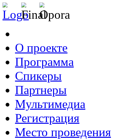
О проекте
Программа
Спикеры
Партнеры
Мультимедиа
Регистрация
Место проведения