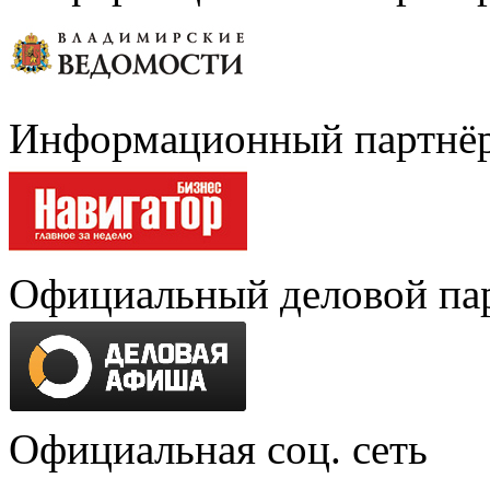
Информационный партнё
Официальный деловой па
Официальная соц. сеть