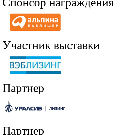
Спонсор награждения
Участник выставки
Партнер
Партнер