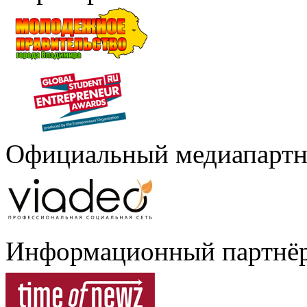
Официальный медиапартн
Информационный партнё