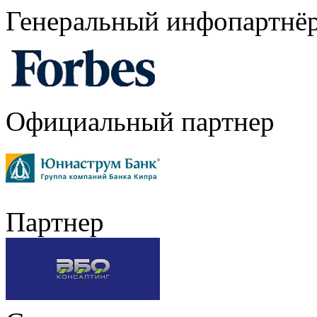
Генеральный инфопартнё
Официальный партнер
Партнер