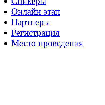
Спикеры
Онлайн этап
Партнеры
Регистрация
Место проведения