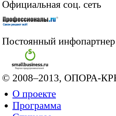
Официальная соц. сеть
Постоянный инфопартнер
© 2008–2013, ОПОРА-КРЕ
О проекте
Программа