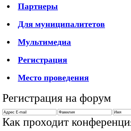
Партнеры
Для муниципалитетов
Мультимедиа
Регистрация
Место проведения
Регистрация на форум
Как проходит конференци