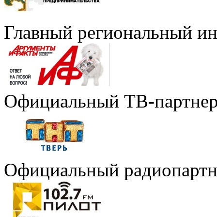
Главный региональный и
Официальный ТВ-партне
Официальный радиопартн