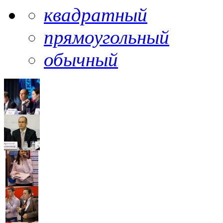
квадратный
прямоугольный
обычный