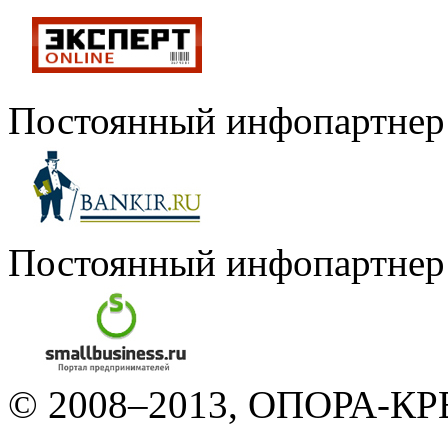
Постоянный инфопартнер
Постоянный инфопартнер
© 2008–2013, ОПОРА-КРЕ