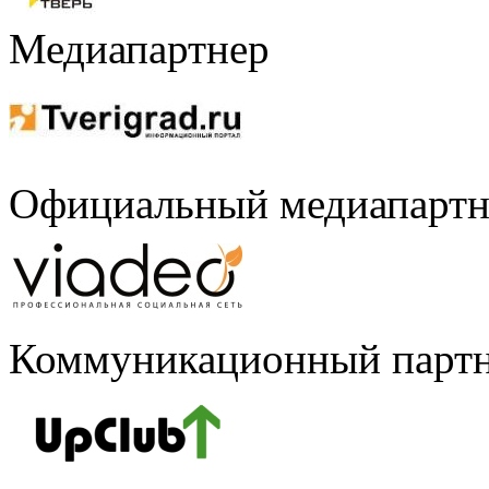
Медиапартнер
Официальный медиапартн
Коммуникационный парт