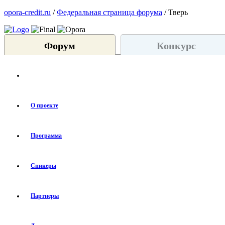
opora-credit.ru
/
Федеральная страница форума
/ Тверь
Форум
Конкурс
О проекте
Программа
Спикеры
Партнеры