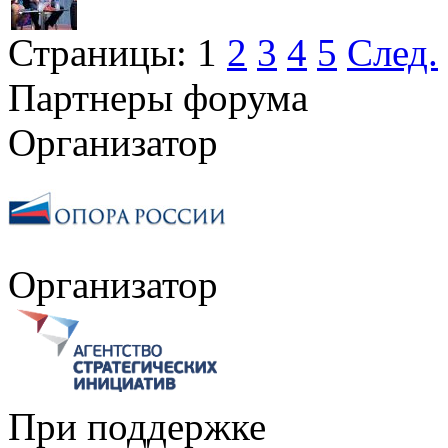
Страницы:
1
2
3
4
5
След.
Партнеры форума
Организатор
Организатор
При поддержке