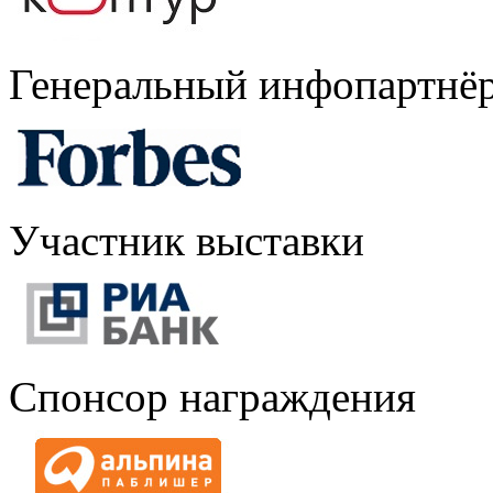
Генеральный инфопартнё
Участник выставки
Спонсор награждения