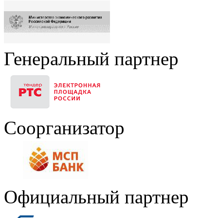
Генеральный партнер
Соорганизатор
Официальный партнер