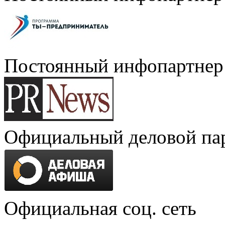
Постоянный инфопартнер
Официальный деловой па
Официальная соц. сеть