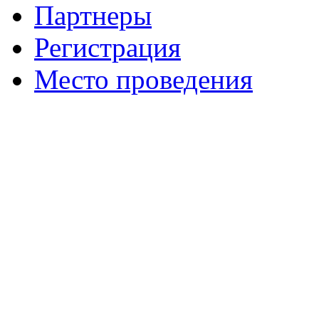
Партнеры
Регистрация
Место проведения