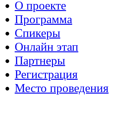
О проекте
Программа
Спикеры
Онлайн этап
Партнеры
Регистрация
Место проведения