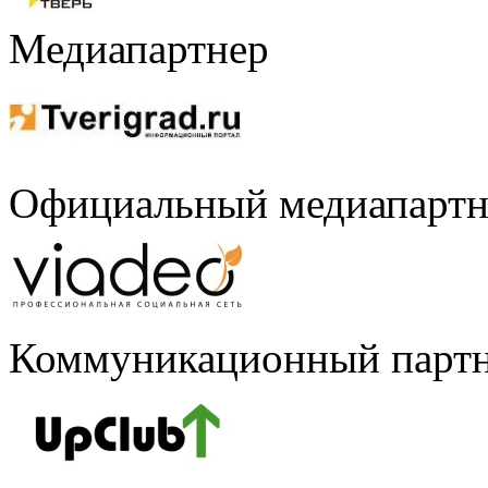
Медиапартнер
Официальный медиапартн
Коммуникационный парт