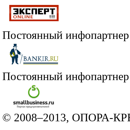
Постоянный инфопартнер
Постоянный инфопартнер
© 2008–2013, ОПОРА-КРЕ