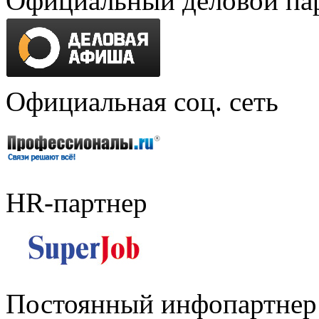
Официальный деловой па
Официальная соц. сеть
HR-партнер
Постоянный инфопартнер