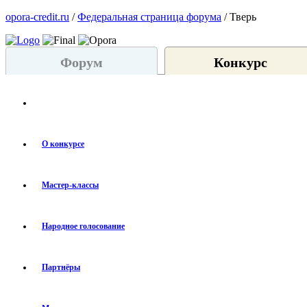
opora-credit.ru
/
Федеральная страница форума
/ Тверь
Форум
Конкурс
О конкурсе
Мастер-классы
Народное голосование
Партнёры