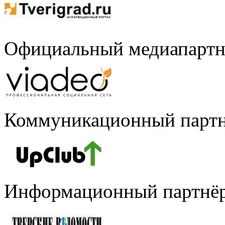
Официальный медиапартн
Коммуникационный парт
Информационный партнё