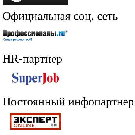
Официальная соц. сеть
HR-партнер
Постоянный инфопартнер