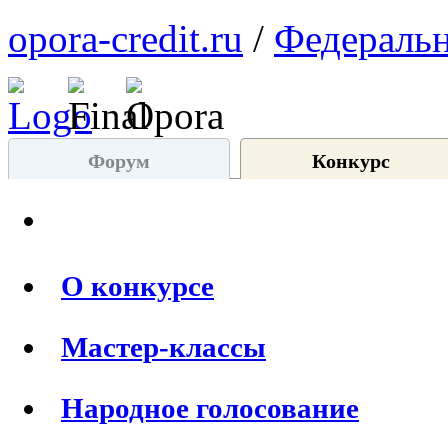
opora-credit.ru
/
Федеральн
Форум
Конкурс
О конкурсе
Мастер-классы
Народное голосование