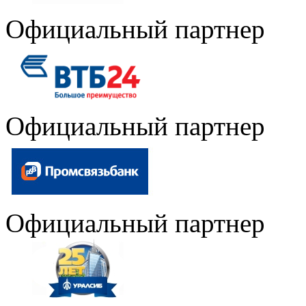
Официальный партнер
Официальный партнер
Официальный партнер