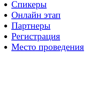
Спикеры
Онлайн этап
Партнеры
Регистрация
Место проведения