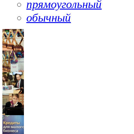
прямоугольный
обычный