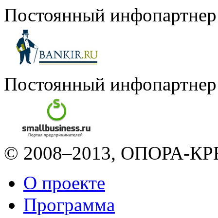
Постоянный инфопартнер
Постоянный инфопартнер
© 2008–2013, ОПОРА-КРЕ
О проекте
Программа