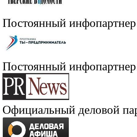
Постоянный инфопартнер
Постоянный инфопартнер
Официальный деловой па