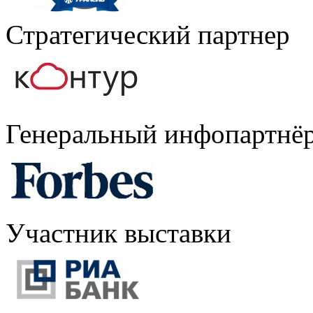
Стратегический партнер
Генеральный инфопартнё
Участник выставки