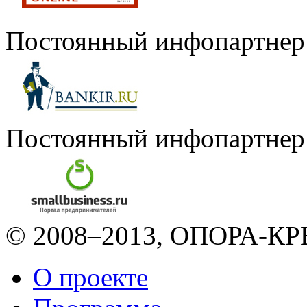
Постоянный инфопартнер
Постоянный инфопартнер
© 2008–2013, ОПОРА-КРЕ
О проекте