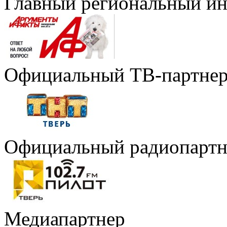
Главный региональный и
Официальный ТВ-партне
Официальный радиопартн
Медиапартнер