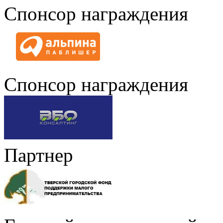
Спонсор награждения
Спонсор награждения
Партнер