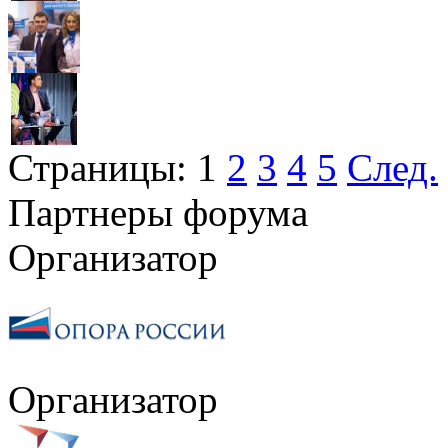
Страницы:
1
2
3
4
5
След.
Партнеры форума
Организатор
Организатор