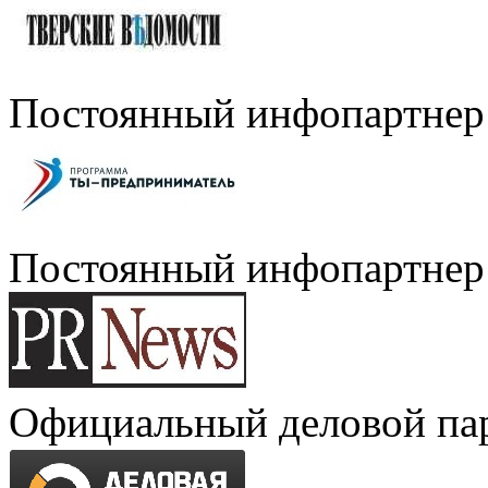
Постоянный инфопартнер
Постоянный инфопартнер
Официальный деловой па