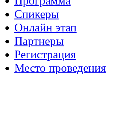
Программа
Спикеры
Онлайн этап
Партнеры
Регистрация
Место проведения