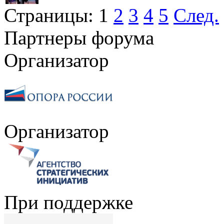
Страницы:
1
2
3
4
5
След.
Партнеры форума
Организатор
Организатор
При поддержке