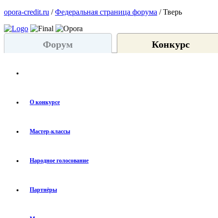
opora-credit.ru
/
Федеральная страница форума
/ Тверь
Форум
Конкурс
О конкурсе
Мастер-классы
Народное голосование
Партнёры