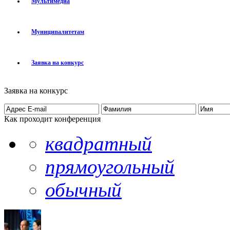
Мультимедиа
Муниципалитетам
Заявка на конкурс
Заявка на конкурс
Как проходит конференция
квадратный
прямоугольный
обычный