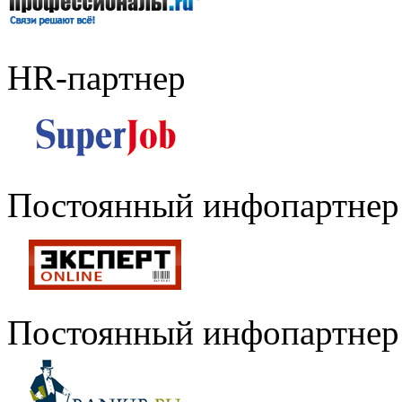
HR-партнер
Постоянный инфопартнер
Постоянный инфопартнер