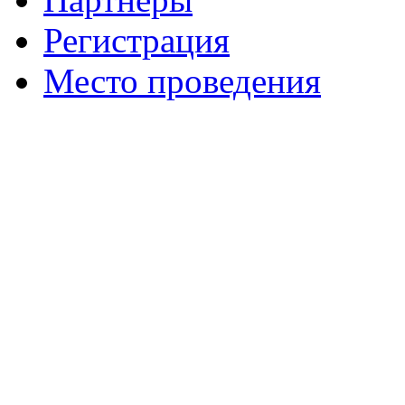
Регистрация
Место проведения