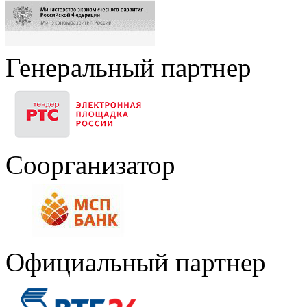
Генеральный партнер
Соорганизатор
Официальный партнер