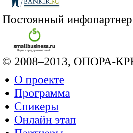
Постоянный инфопартнер
© 2008–2013, ОПОРА-КРЕ
О проекте
Программа
Спикеры
Онлайн этап
Партнеры