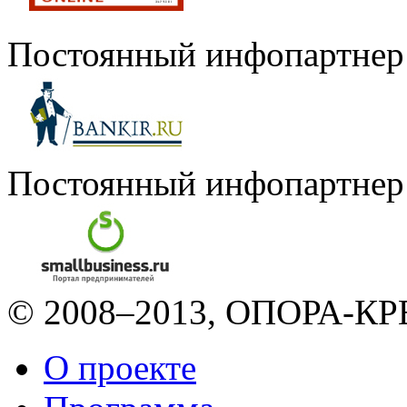
Постоянный инфопартнер
Постоянный инфопартнер
© 2008–2013, ОПОРА-КРЕ
О проекте