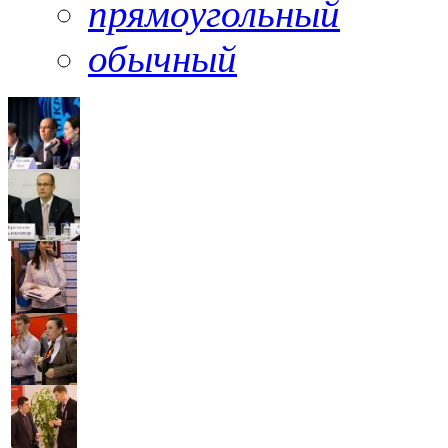
прямоугольный
обычный