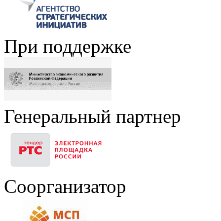
При поддержке
Генеральный партнер
Соорганизатор