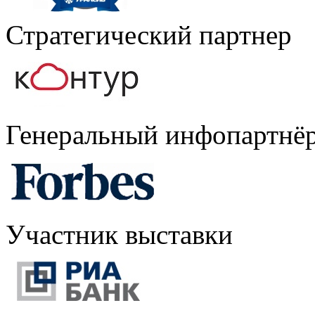
Стратегический партнер
Генеральный инфопартнё
Участник выставки