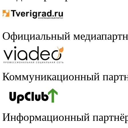
Официальный медиапартн
Коммуникационный парт
Информационный партнё