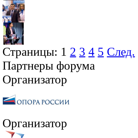
Страницы:
1
2
3
4
5
След.
Партнеры форума
Организатор
Организатор