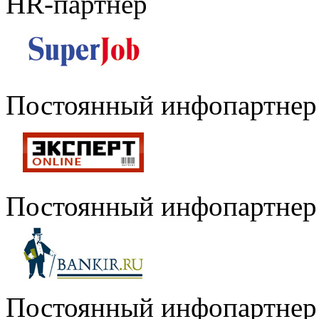
HR-партнер
Постоянный инфопартнер
Постоянный инфопартнер
Постоянный инфопартнер