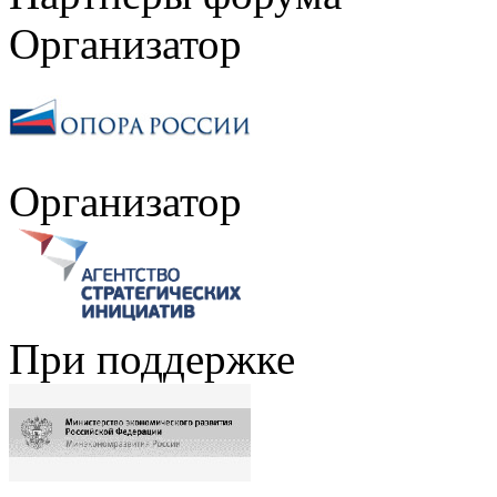
Организатор
Организатор
При поддержке