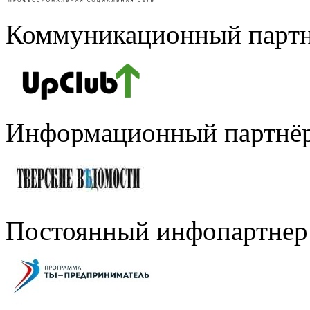
Коммуникационный парт
Информационный партнё
Постоянный инфопартнер