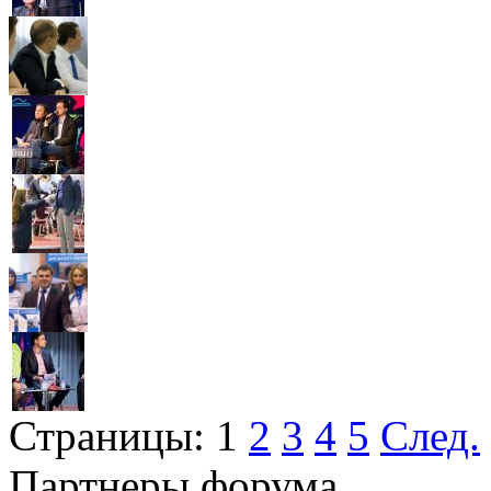
Страницы:
1
2
3
4
5
След.
Партнеры форума