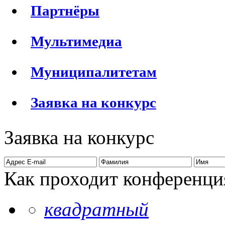
Партнёры
Мультимедиа
Муниципалитетам
Заявка на конкурс
Заявка на конкурс
Как проходит конференци
квадратный