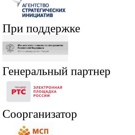
При поддержке
Генеральный партнер
Соорганизатор