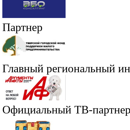
Партнер
Главный региональный и
Официальный ТВ-партне