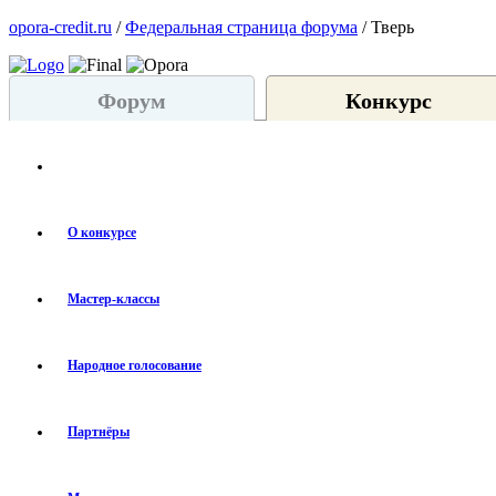
opora-credit.ru
/
Федеральная страница форума
/ Тверь
Форум
Конкурс
О конкурсе
Мастер-классы
Народное голосование
Партнёры