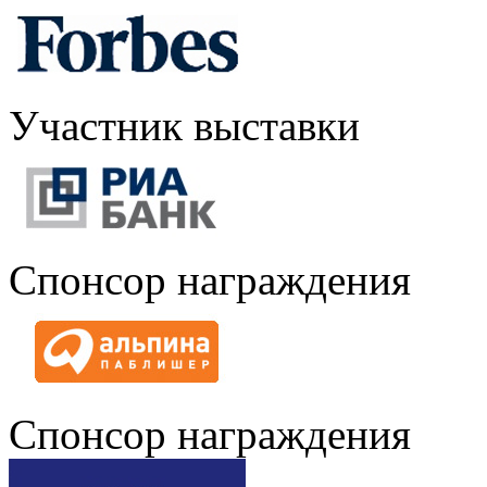
Участник выставки
Спонсор награждения
Спонсор награждения