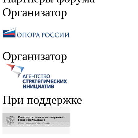
Организатор
Организатор
При поддержке