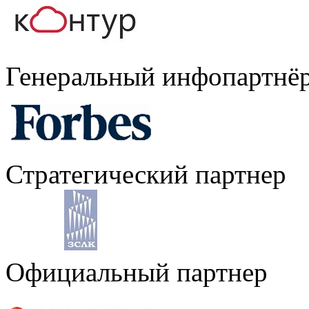
Генеральный инфопартнё
Стратегический партнер
Официальный партнер