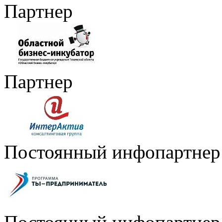
Партнер
Партнер
Постоянный инфопартнер