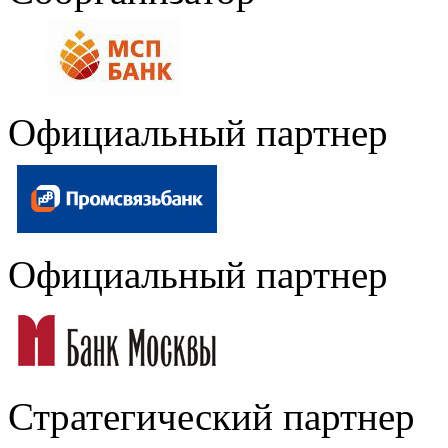
Официальный партнер
Официальный партнер
Стратегический партнер