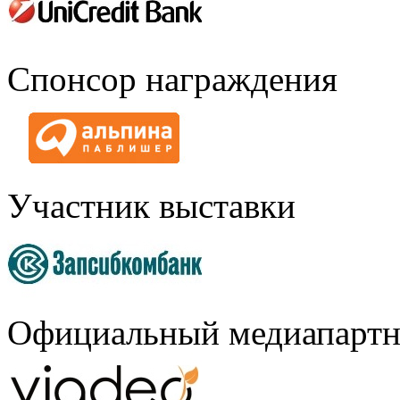
Спонсор награждения
Участник выставки
Официальный медиапартн