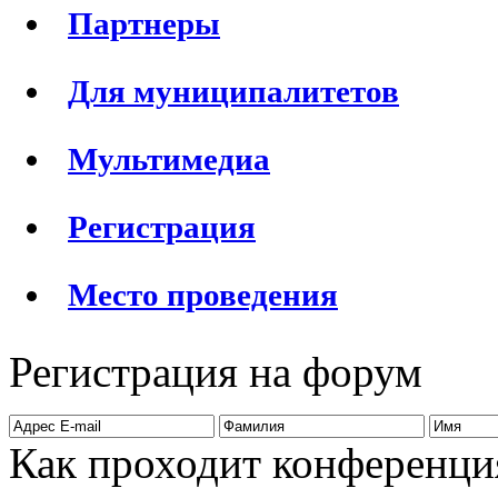
Партнеры
Для муниципалитетов
Мультимедиа
Регистрация
Место проведения
Регистрация на форум
Как проходит конференци