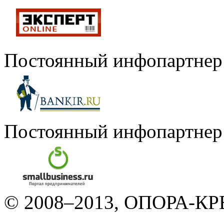
Постоянный инфопартнер
Постоянный инфопартнер
© 2008–2013, ОПОРА-КРЕ