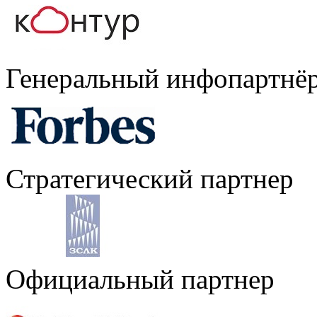
Генеральный инфопартнё
Стратегический партнер
Официальный партнер