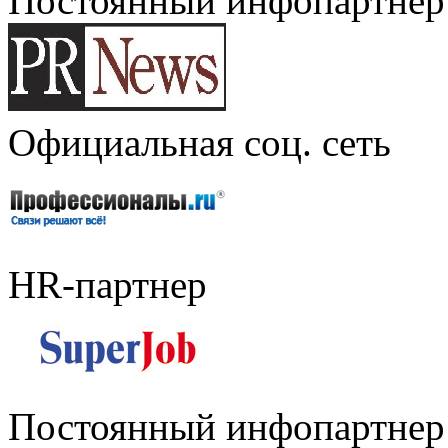
Постоянный инфопартнер
Официальная соц. сеть
HR-партнер
Постоянный инфопартнер