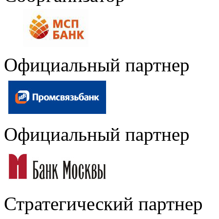
Официальный партнер
Официальный партнер
Стратегический партнер