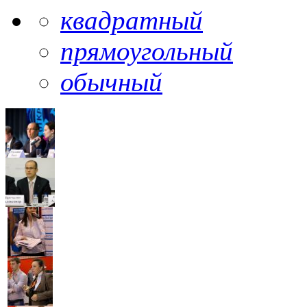
квадратный
прямоугольный
обычный