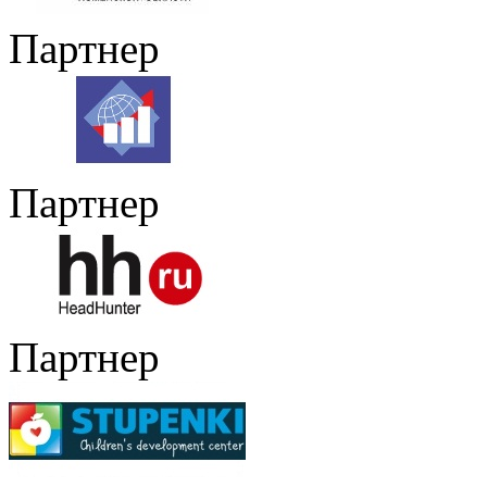
Партнер
Партнер
Партнер