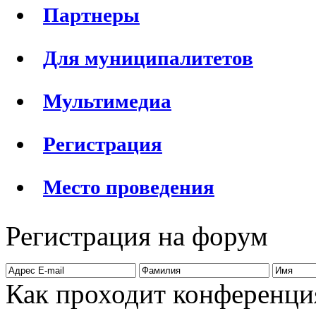
Партнеры
Для муниципалитетов
Мультимедиа
Регистрация
Место проведения
Регистрация на форум
Как проходит конференци