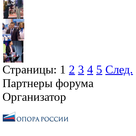
Страницы:
1
2
3
4
5
След.
Партнеры форума
Организатор