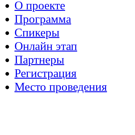
О проекте
Программа
Спикеры
Онлайн этап
Партнеры
Регистрация
Место проведения