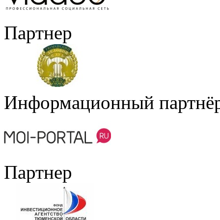
Партнер
Информационный партнё
Партнер