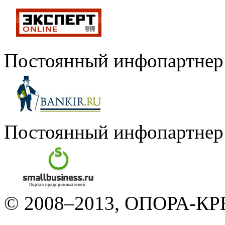
Постоянный инфопартнер
Постоянный инфопартнер
© 2008–2013, ОПОРА-КРЕ