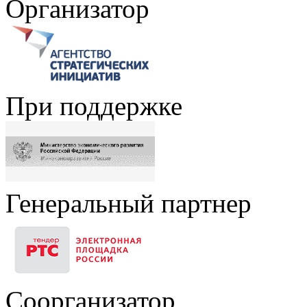
Организатор
При поддержке
Генеральный партнер
Соорганизатор