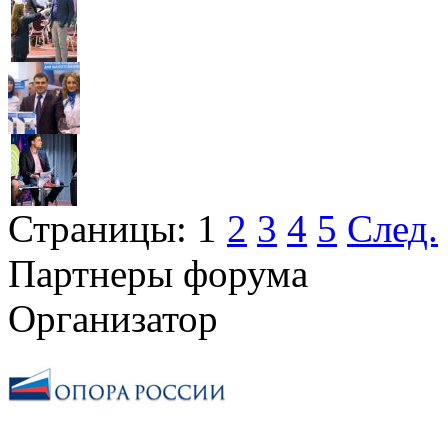
Страницы:
1
2
3
4
5
След.
Партнеры форума
Организатор