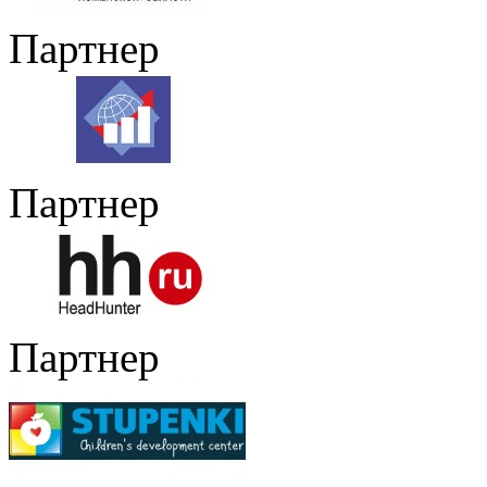
Партнер
Партнер
Партнер