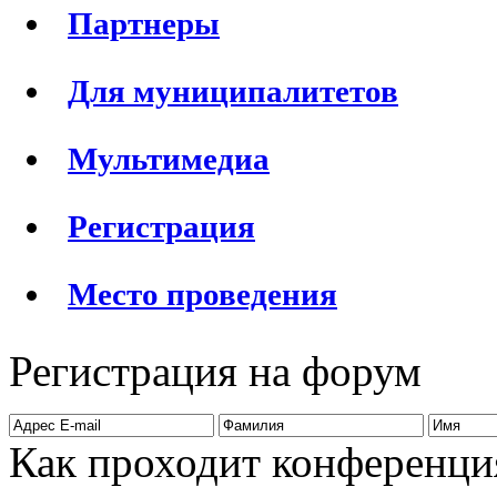
Партнеры
Для муниципалитетов
Мультимедиа
Регистрация
Место проведения
Регистрация на форум
Как проходит конференци