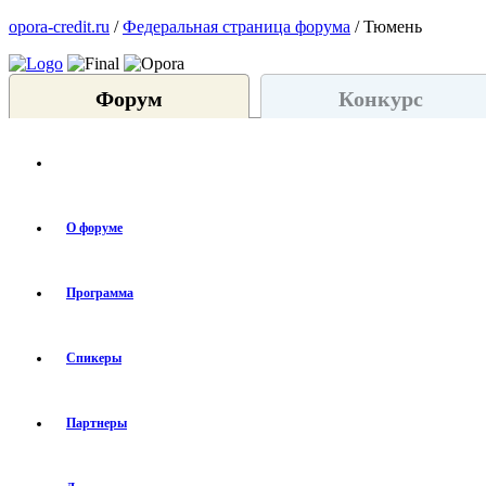
opora-credit.ru
/
Федеральная страница форума
/ Тюмень
Форум
Конкурс
О форуме
Программа
Спикеры
Партнеры