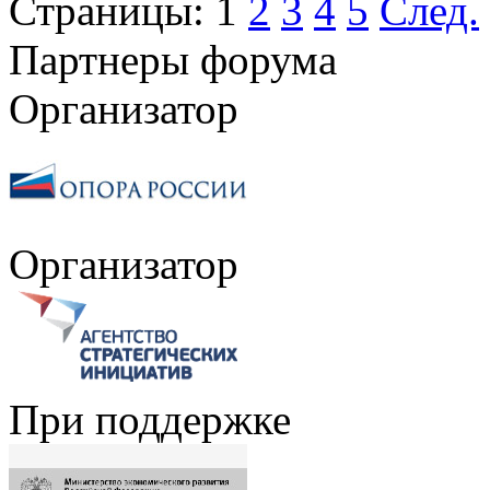
Страницы:
1
2
3
4
5
След.
Партнеры форума
Организатор
Организатор
При поддержке