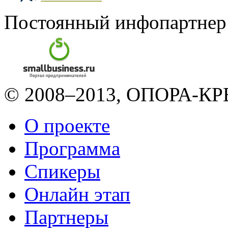
Постоянный инфопартнер
© 2008–2013, ОПОРА-КРЕ
О проекте
Программа
Спикеры
Онлайн этап
Партнеры