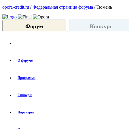
opora-credit.ru
/
Федеральная страница форума
/ Тюмень
Форум
Конкурс
О форуме
Программа
Спикеры
Партнеры