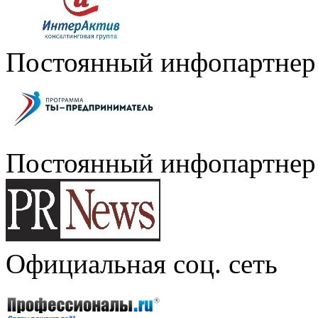
Постоянный инфопартнер
Постоянный инфопартнер
Официальная соц. сеть