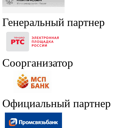
Генеральный партнер
Соорганизатор
Официальный партнер