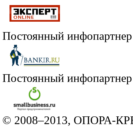
Постоянный инфопартнер
Постоянный инфопартнер
© 2008–2013, ОПОРА-КРЕ