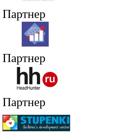
Партнер
Партнер
Партнер