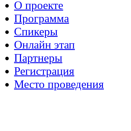
О проекте
Программа
Спикеры
Онлайн этап
Партнеры
Регистрация
Место проведения