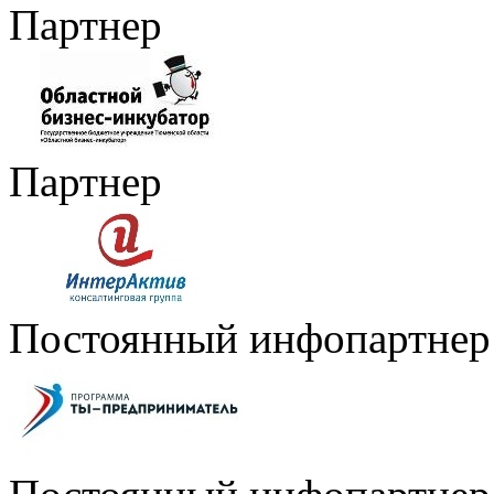
Партнер
Партнер
Постоянный инфопартнер