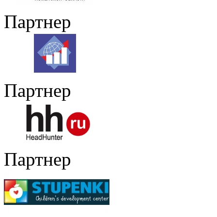
Партнер
Партнер
Партнер