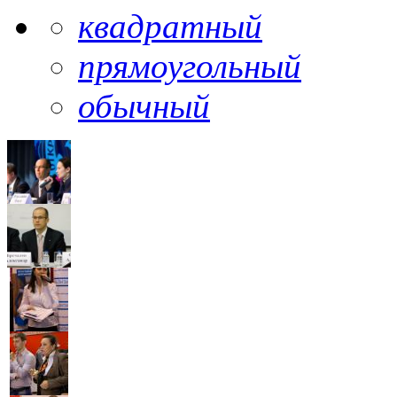
квадратный
прямоугольный
обычный