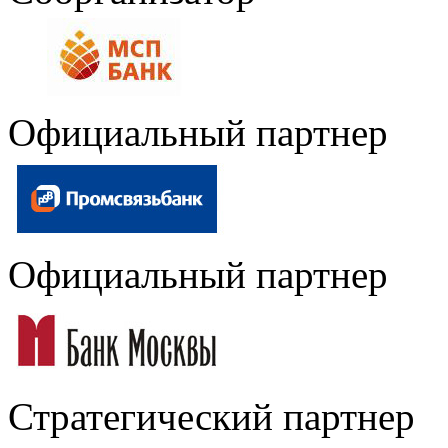
Официальный партнер
Официальный партнер
Стратегический партнер