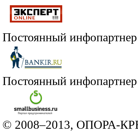
Постоянный инфопартнер
Постоянный инфопартнер
© 2008–2013, ОПОРА-КРЕ