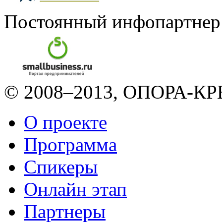
Постоянный инфопартнер
© 2008–2013, ОПОРА-КРЕ
О проекте
Программа
Спикеры
Онлайн этап
Партнеры