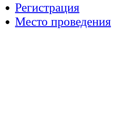
Регистрация
Место проведения