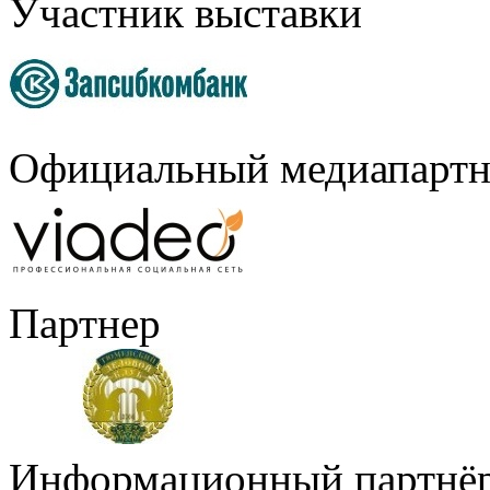
Участник выставки
Официальный медиапартн
Партнер
Информационный партнё