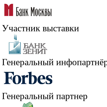
Участник выставки
Генеральный инфопартнё
Генеральный партнер