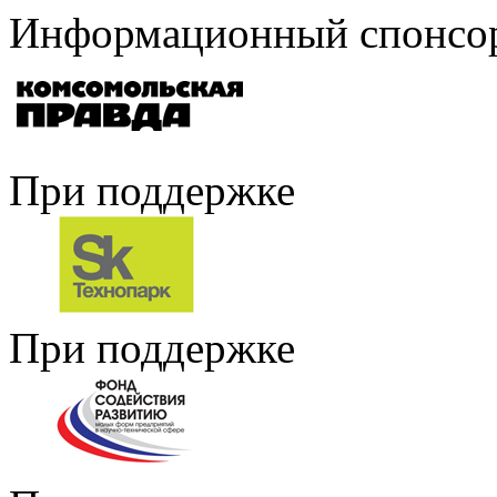
Информационный спонсор
При поддержке
При поддержке