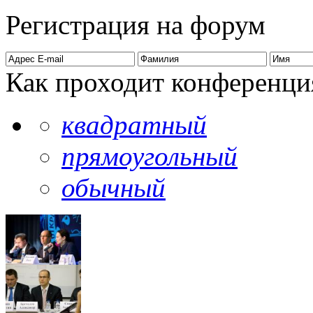
Регистрация на форум
Как проходит конференци
квадратный
прямоугольный
обычный