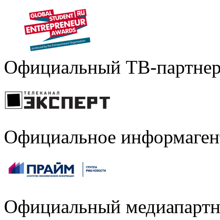
Официальный ТВ-партне
Официальное информаген
Официальный медиапартн