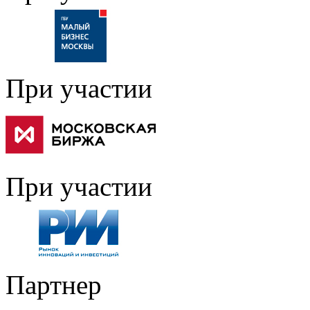
При участии
При участии
Партнер