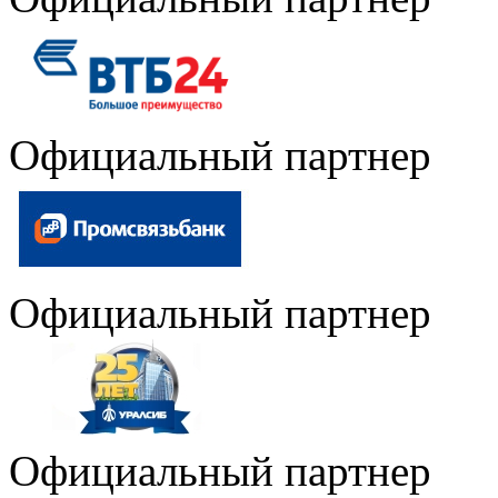
Официальный партнер
Официальный партнер
Официальный партнер