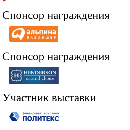
Спонсор награждения
Спонсор награждения
Участник выставки