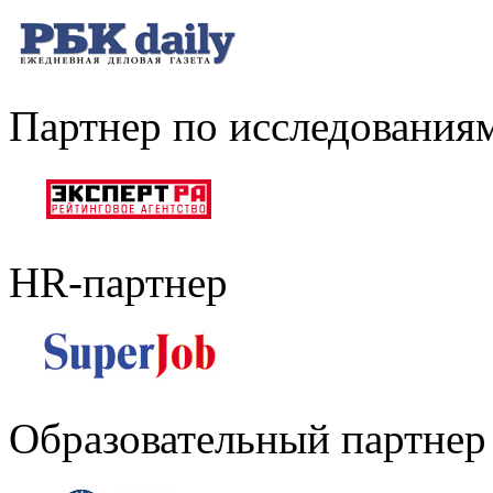
Партнер по исследования
HR-партнер
Образовательный партнер