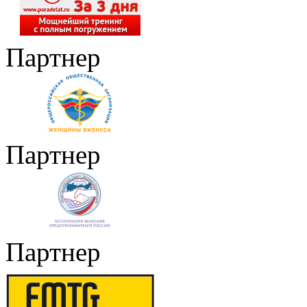
Партнер
Партнер
Партнер