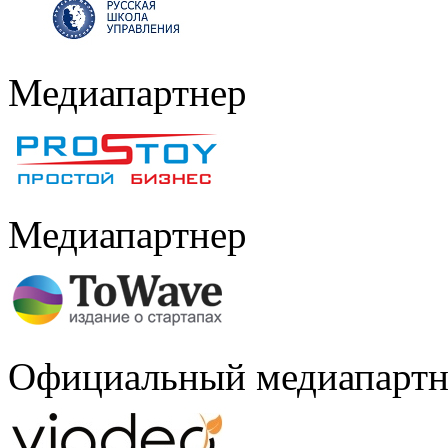
Медиапартнер
Медиапартнер
Официальный медиапартн