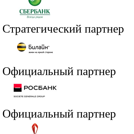
Стратегический партнер
Официальный партнер
Официальный партнер