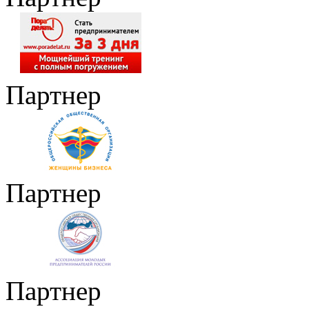
Партнер
Партнер
Партнер