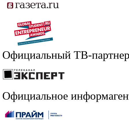
Официальный ТВ-партне
Официальное информаген