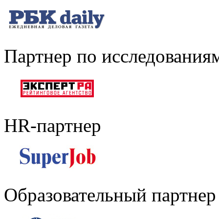
Партнер по исследования
HR-партнер
Образовательный партнер