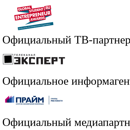
Официальный ТВ-партне
Официальное информаген
Официальный медиапартн