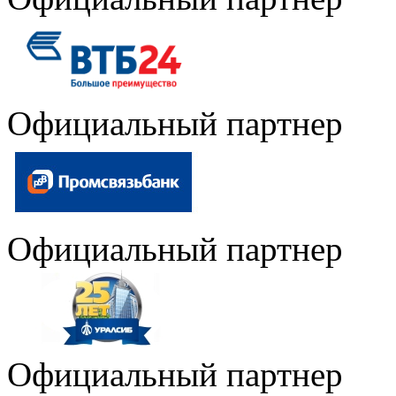
Официальный партнер
Официальный партнер
Официальный партнер