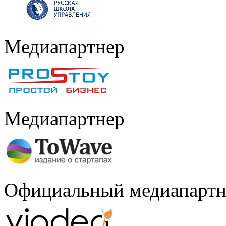
Медиапартнер
Медиапартнер
Официальный медиапартн