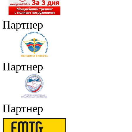
Партнер
Партнер
Партнер