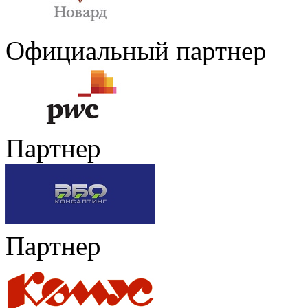
Официальный партнер
Партнер
Партнер